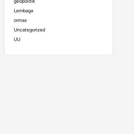
geopolitik
Lembaga
ormas
Uncategorized
UU