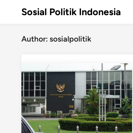
Skip
Sosial Politik Indonesia
to
content
Author:
sosialpolitik